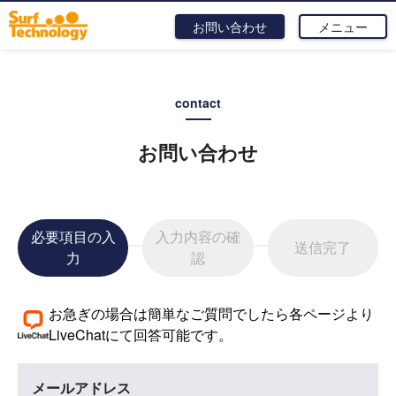
お問い合わせ
メニュー
contact
お問い合わせ
必要項目の入
入力内容の確
送信完了
力
認
お急ぎの場合は簡単なご質問でしたら各ページより
LiveChatにて回答可能です。
メールアドレス