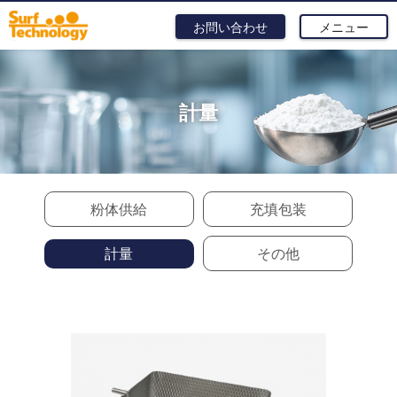
お問い合わせ
メニュー
計量
粉体供給
充填包装
計量
その他