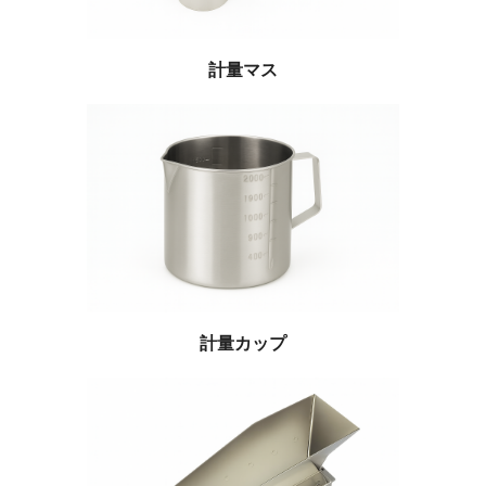
計量マス
計量カップ