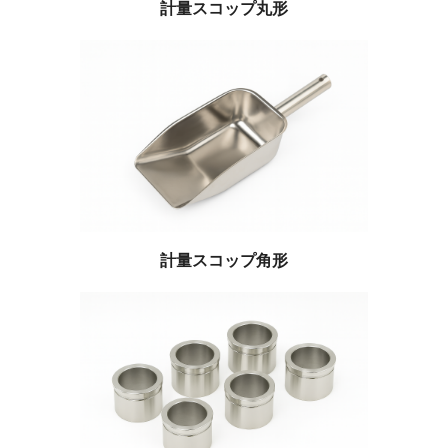
計量スコップ丸形
計量スコップ角形