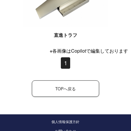
直進トラフ
※各画像はCopilotで編集しております
1
TOPへ戻る
個人情報保護方針
お問い合わせ