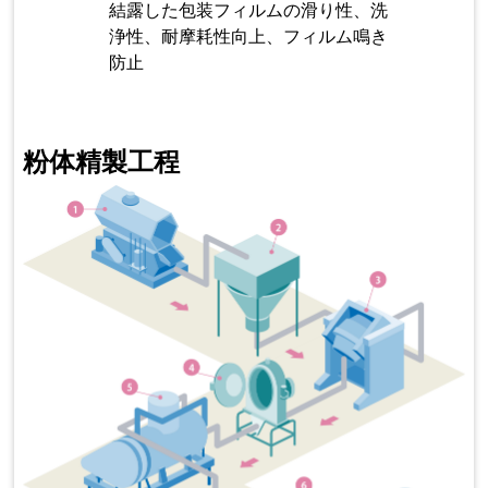
結露した包装フィルムの滑り性、洗
浄性、耐摩耗性向上、フィルム鳴き
防止
粉体精製工程