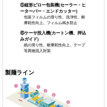
⑤
縦形ピロー包装機(セーラー・ヒ
ーターバー・エンドカッター)
包装フィルムの滑り性、洗浄性、耐
摩耗性向上、フィルム鳴き防止
⑥
ケーサ投入機(カートン機、押込
みガイド)
紙の滑り性、耐摩耗性向上、テープ
等異物混入対策
製麺ライン