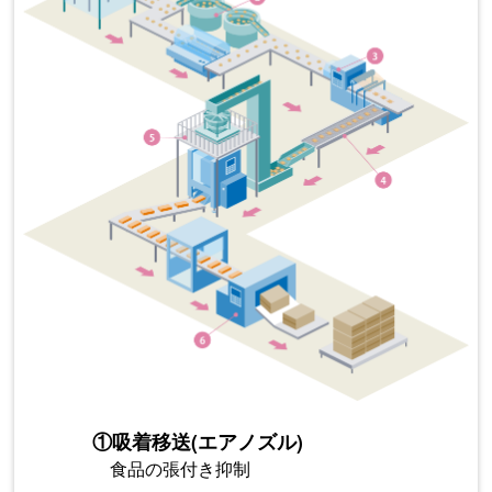
①
吸着移送(エアノズル)
食品の張付き抑制