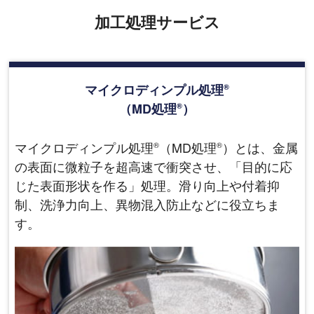
加工処理サービス
マイクロディンプル処理
®
（MD処理
）
®
マイクロディンプル処理
（MD処理
）とは、金属
®
®
の表面に微粒子を超高速で衝突させ、「目的に応
じた表面形状を作る」処理。滑り向上や付着抑
制、洗浄力向上、異物混入防止などに役立ちま
す。