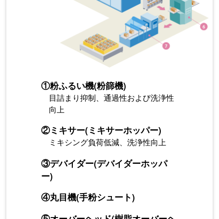
①
粉ふるい機(粉篩機)
目詰まり抑制、通過性および洗浄性
向上
②
ミキサー(ミキサーホッパー)
ミキシング負荷低減、洗浄性向上
③
デバイダー(デバイダーホッパ
ー)
④
丸目機(手粉シュート)
⑤
オーバーヘッド(樹脂オーバーヘ