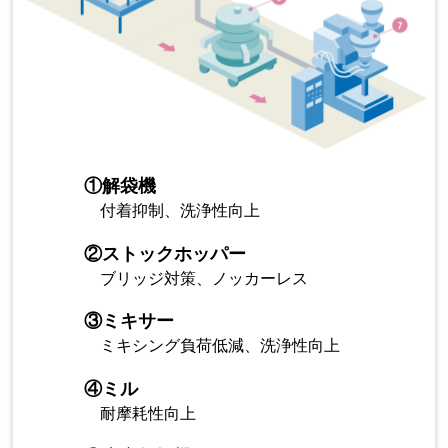
①
解袋機
付着抑制、洗浄性向上
②
ストックホッパー
ブリッジ対策、ノッカーレス
③
ミキサー
ミキシング負荷低減、洗浄性向上
④
ミル
耐摩耗性向上