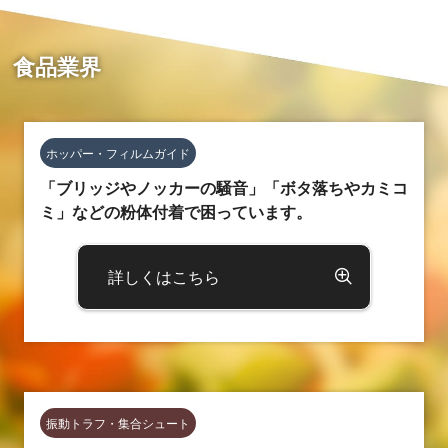
食品業界
ホッパー・フィルムガイド
「ブリッジやノッカーの騒音」「ボタ落ちやカミコ
ミ」などの粉体付着で困っています。
詳しくはこちら
振動トラフ・集合シュート