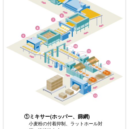
①
ミキサー(ホッパー、篩網)
小麦粉の付着抑制、ラットホール対